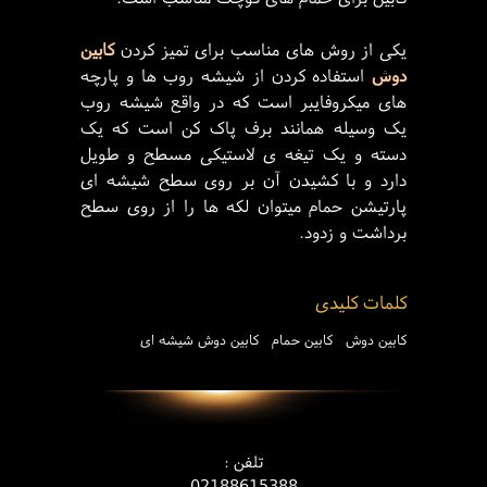
یکی از روش های مناسب برای تمیز کردن
کابین
دوش
استفاده کردن از شیشه روب ها و پارچه
های میکروفایبر است که در واقع شیشه روب
یک وسیله همانند برف پاک کن است که یک
دسته و یک تیغه ی لاستیکی مسطح و طویل
دارد و با کشیدن آن بر روی سطح شیشه ای
پارتیشن حمام میتوان لکه ها را از روی سطح
برداشت و زدود.
کلمات کلیدی
کابین دوش
کابین حمام
کابین دوش شیشه ای
-
-
-
تلفن :
02188615388