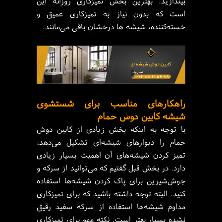
بیندازید. بهترین بخش تمیزکاری روزانه این
است که بدون نیاز به تمیزکاری عمیق و
خسته‌کننده، شیشه ها درخشان باقی می‌مانند.
راهکارهای مناسب برای شستشوی
شیشه کابین دوش حمام
با توجه به اینکه بخش زیادی از کابین دوش
حمام را دیوارهای شیشه‌ای تشکیل می‌دهد،
تمیز کردن شیشه‌های آن اهمیت بسیار زیادی
دارد. در بخش قبل گفتیم که می‌توانید از سرکه و
جوش‌شیرین برای پاک کردن شیشه‌ها استفاده
کنید. البته توجه داشته باشید که برای تمیزکاری
مداوم شیشه‌ها استفاده از سرکه سفید رقیق
نشده بسیار بهتر است. نکته مهم برای تمیزکاری