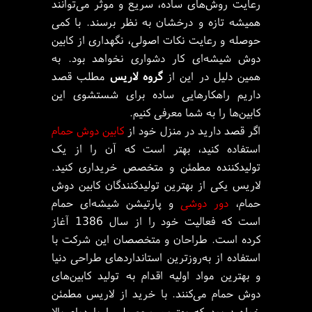
رعایت روش‌های ساده، سریع و موثر می‌توانند
همیشه تازه و درخشان به نظر برسند. با کمی
حوصله و رعایت نکات اصولی، نگهداری از کابین
دوش شیشه‌ای کار دشواری نخواهد بود. به
همین دلیل در این از
گروه لاریس
مطلب قصد
داریم راهکارهایی ساده برای شستشوی این
کابین‌ها را به شما معرفی کنیم.
اگر قصد دارید در منزل خود از
کابین دوش حمام
استفاده کنید، بهتر است که آن را از یک
تولیدکننده مطمئن و متخصص خریداری کنید.
لاریس یکی از بهترین تولیدکنندگان کابین دوش
حمام،
دور دوشی
و پارتیشن شیشه‌ای حمام
است که فعالیت خود را از سال 1386 آغاز
کرده است. طراحان و متخصصان این شرکت با
استفاده از به‌روزترین استانداردهای طراحی دنیا
و بهترین مواد اولیه اقدام به تولید کابین‌های
دوش حمام می‌کنند. با خرید از لاریس مطمئن
خواهید بود که بهترین محصول را با دوام بالا