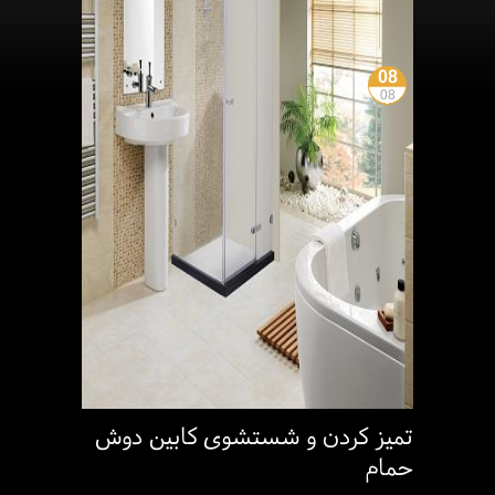
08
08
تمیز کردن و شستشوی کابین دوش
حمام