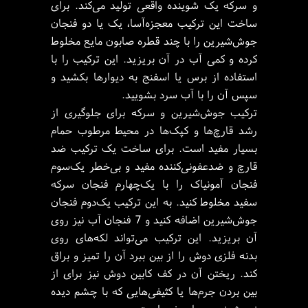
و سرکه یک شوینده واقعی تولید می‌کند. برای
ساخت این ترکیب معجزه‌آسا، یک یا دو فنجان
جوش‌شیرین را با چند قطره صابون مایع مخلوط
کرده و کمی آب در آن بریزید. این ترکیب را با
استفاده از برس یا اسفنج به دیوارها بکشید و
سپس آن را با آب سرد بشویید.
ترکیب جوش‌شیرین و سرکه برای جلوگیری از
رشد قارچ‌ها و کپک‌ها در محیط مرطوب حمام
بسیار مفید است. برای ساخت یک ترکیب ضد
قارچ و ضدعفونی‌کننده مفید و بی‌خطر یک‌سوم
فنجان آمونیاک را با یک‌چهارم فنجان سرکه
سفید مخلوط کنید. به این ترکیب یک‌دوم فنجان
جوش‌شیرین اضافه کنید و 7 فنجان آب نیز روی
آن بریزید. این ترکیب می‌تواند لکه‌های روی
بدنه فلزی دوش را از بین ببرد آن را تمیز و براق
کند. ریختن آن در کف کابین دوش نیز برای از
بین بردن جرم‌ها یا کثیفی‌هایی که با چشم دیده