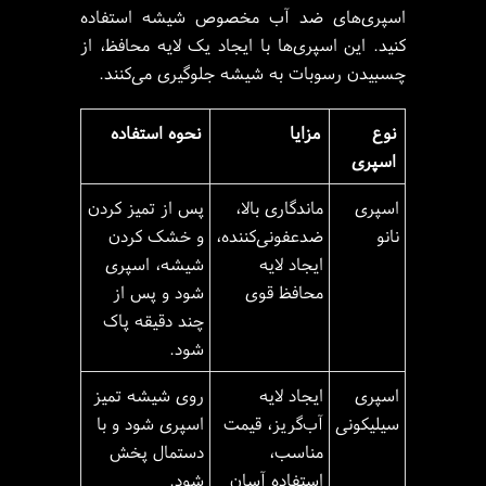
اسپری‌های ضد آب مخصوص شیشه استفاده
کنید. این اسپری‌ها با ایجاد یک لایه محافظ، از
چسبیدن رسوبات به شیشه جلوگیری می‌کنند.
نوع
مزایا
نحوه استفاده
اسپری
اسپری
ماندگاری بالا،
پس از تمیز کردن
نانو
ضدعفونی‌کننده،
و خشک کردن
ایجاد لایه
شیشه، اسپری
محافظ قوی
شود و پس از
چند دقیقه پاک
شود.
اسپری
ایجاد لایه
روی شیشه تمیز
سیلیکونی
آب‌گریز، قیمت
اسپری شود و با
مناسب،
دستمال پخش
استفاده آسان
شود.