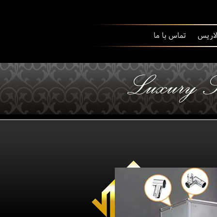
 لاریس
تماس با ما