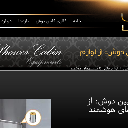
خانه
گالری کابین دوش
تازه‌ها
درباره
 دوش: از لوازم
وش: از لوازم جانبی تا سیستم‌های هوشمند
بین دوش: از
های هوشمند