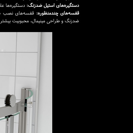
دستگیره‌های استیل ضدزنگ:
دستگیره‌ها علا
قفسه‌های چندمنظوره:
قفسه‌های نصب ‌شده
ضدزنگ و طراحی مینیمال، محبوبیت بیشتری