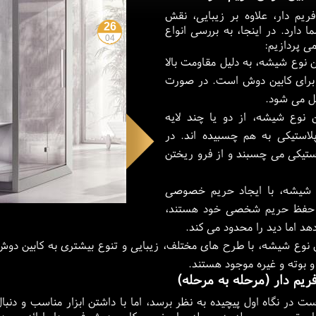
یم دار، علاوه بر زیبایی، نقش
26
دارد. در اینجا، به بررسی انواع
04
 پردازیم:
 نوع شیشه، به دلیل مقاومت بالا
ه برای کابین دوش است. در صورت
ل می شود.
 نوع شیشه، از دو یا چند لایه
ستیکی به هم چسبیده اند. در
تیکی می چسبند و از فرو ریختن
شیشه، با ایجاد حریم خصوصی
بال حفظ حریم شخصی خود هستند،
 اما دید را محدود می کند.
 نوع شیشه، با طرح های مختلف، زیبایی و تنوع بیشتری به کابین د
 بوته و غیره موجود هستند.
م دار (مرحله به مرحله)
 در نگاه اول پیچیده به نظر برسد، اما با داشتن ابزار مناسب و دنبا