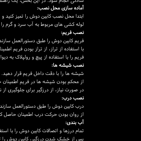
سادگی انجام شود. در این بخش، یک راهنما
آماده سازی محل نصب:
ابتدا محل نصب کابین دوش را تمیز کنید و 
لوله کشی های مربوط به آب سرد و گرم را
نصب فریم:
فریم کابین دوش را طبق دستورالعمل سازنده
با استفاده از تراز، از تراز بودن فریم اطمی
فریم را با استفاده از پیچ و رولپلاک به دیوا
نصب شیشه ها:
شیشه ها را با دقت داخل فریم قرار دهید.
از محکم بودن شیشه ها در فریم اطمینان ح
در صورت نیاز، از درزگیر برای جلوگیری از ن
نصب درب:
درب کابین دوش را طبق دستورالعمل سازند
از روان بودن حرکت درب اطمینان حاصل کن
آب بندی:
تمام درزها و اتصالات کابین دوش را با استف
پس از خشک شدن درزگیر، کابین دوش را تس