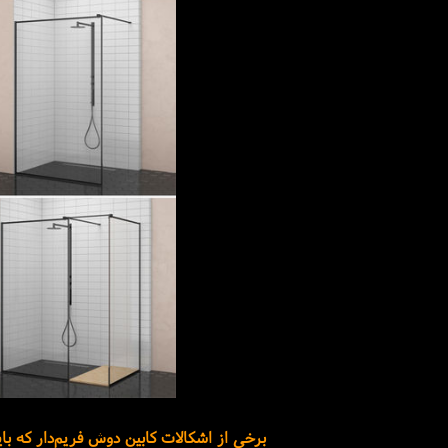
برخی از اشکالات کابین دوش فریم‌دار که با